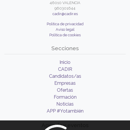
46010 VALENCIA
960301644
cadir@cadir.es
Política de privacidad
Aviso legal
Política de cookies
Secciones
Inicio
CADIR
Candidatos/as
Empresas
Ofertas
Formación
Noticias
APP #Yotambién
Agenda y eventos