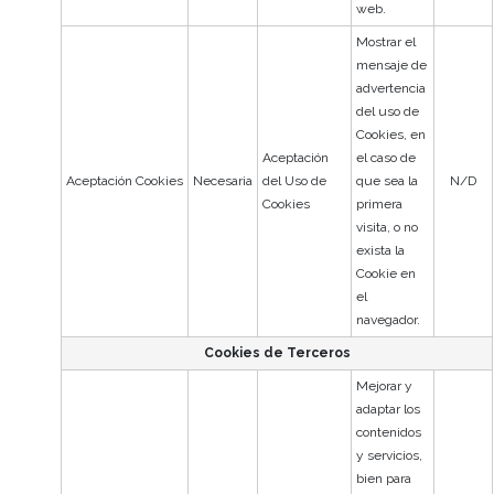
web.
Mostrar el
mensaje de
advertencia
del uso de
Cookies, en
Aceptación
el caso de
Aceptación Cookies
Necesaria
del Uso de
que sea la
N/D
Cookies
primera
visita, o no
exista la
Cookie en
el
navegador.
Cookies de Terceros
Mejorar y
adaptar los
contenidos
y servicios,
bien para