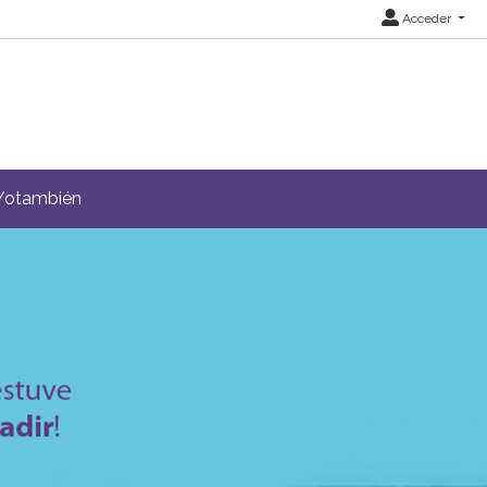
Acceder
Yotambién