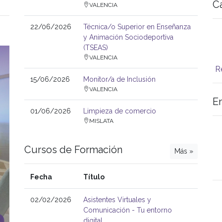
C
VALENCIA
22/06/2026
Técnica/o Superior en Enseñanza
y Animación Sociodeportiva
(TSEAS)
VALENCIA
R
15/06/2026
Monitor/a de Inclusión
VALENCIA
E
01/06/2026
Limpieza de comercio
MISLATA
Cursos de Formación
Más »
Fecha
Título
02/02/2026
Asistentes Virtuales y
Comunicación - Tu entorno
digital