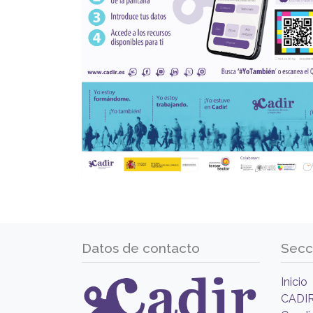
Datos de contacto
Secc
Inicio
CADI