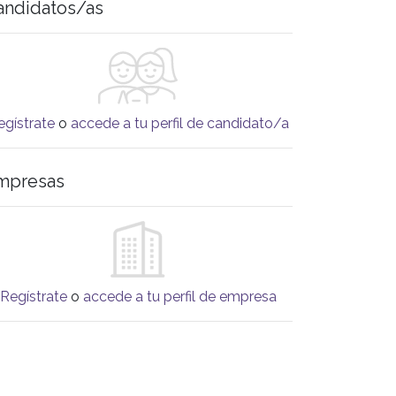
andidatos/as
egístrate
o
accede a tu perfil de candidato/a
mpresas
Regístrate
o
accede a tu perfil de empresa