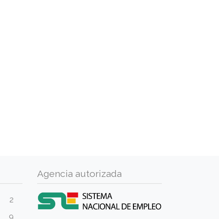
Agencia autorizada
2
9