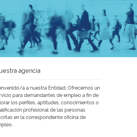
uestra agencia
envenido/a a nuestra Entidad. Ofrecemos un
rvicio para demandantes de empleo a fin de
lorar los perfiles, aptitudes, conocimientos o
alificación profesional de las personas
scritas en la correspondiente oficina de
pleo.