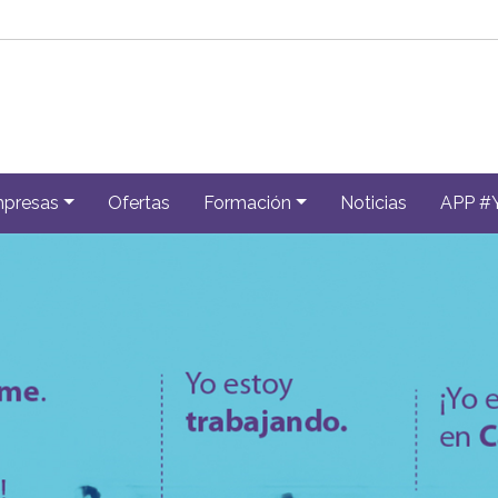
presas
Ofertas
Formación
Noticias
APP #