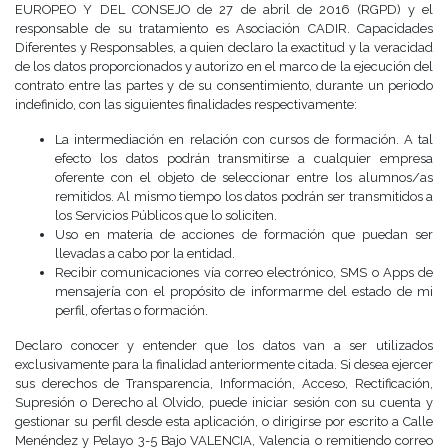
EUROPEO Y DEL CONSEJO de 27 de abril de 2016 (RGPD) y el
responsable de su tratamiento es Asociación CADIR. Capacidades
Diferentes y Responsables, a quien declaro la exactitud y la veracidad
de los datos proporcionados y autorizo en el marco de la ejecución del
contrato entre las partes y de su consentimiento, durante un periodo
indefinido, con las siguientes finalidades respectivamente:
La intermediación en relación con cursos de formación. A tal
efecto los datos podrán transmitirse a cualquier empresa
oferente con el objeto de seleccionar entre los alumnos/as
remitidos. Al mismo tiempo los datos podrán ser transmitidos a
los Servicios Públicos que lo soliciten.
Uso en materia de acciones de formación que puedan ser
llevadas a cabo por la entidad.
Recibir comunicaciones vía correo electrónico, SMS o Apps de
mensajería con el propósito de informarme del estado de mi
perfil, ofertas o formación.
Declaro conocer y entender que los datos van a ser utilizados
exclusivamente para la finalidad anteriormente citada. Si desea ejercer
sus derechos de Transparencia, Información, Acceso, Rectificación,
Supresión o Derecho al Olvido, puede iniciar sesión con su cuenta y
gestionar su perfil desde esta aplicación, o dirigirse por escrito a Calle
Menéndez y Pelayo 3-5 Bajo VALENCIA, Valencia o remitiendo correo