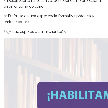
✅
Desarrollarte tanto a nivel personal como profesional
en un entorno cercano.
✅
Disfrutar de una experiencia formativa práctica y
enriquecedora.
✨
¿A qué esperas para inscribirte?
✨