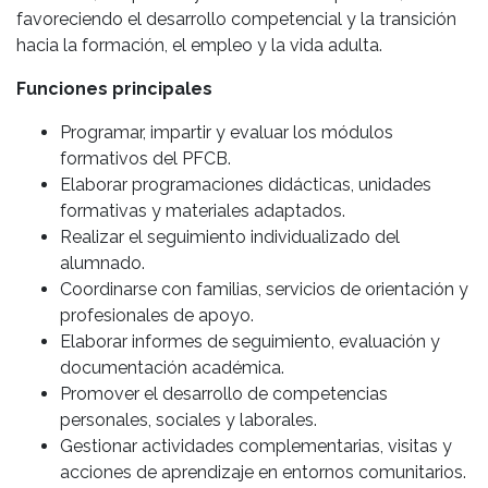
favoreciendo el desarrollo competencial y la transición
hacia la formación, el empleo y la vida adulta.
Funciones principales
Programar, impartir y evaluar los módulos
formativos del PFCB.
Elaborar programaciones didácticas, unidades
formativas y materiales adaptados.
Realizar el seguimiento individualizado del
alumnado.
Coordinarse con familias, servicios de orientación y
profesionales de apoyo.
Elaborar informes de seguimiento, evaluación y
documentación académica.
Promover el desarrollo de competencias
personales, sociales y laborales.
Gestionar actividades complementarias, visitas y
acciones de aprendizaje en entornos comunitarios.