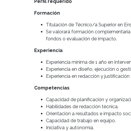
Perfil requerido
Formación
Titulación de Técnico/a Superior en E
Se valorará formación complementaria 
fondos o evaluación de impacto.
Experiencia
Experiencia mínima de 1 año en interve
Experiencia en diseño, ejecución o gest
Experiencia en redacción y justificación
Competencias
Capacidad de planificación y organizac
Habilidades de redacción técnica.
Orientación a resultados e impacto soci
Capacidad de trabajo en equipo.
Iniciativa y autonomía.