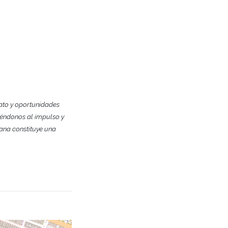
ato y oportunidades
tiéndonos al impulso y
ana constituye una