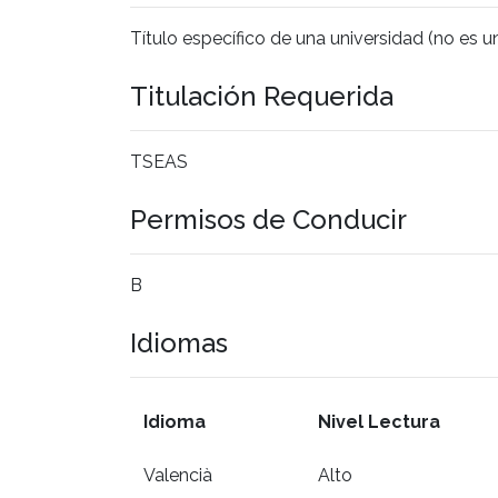
Título específico de una universidad (no es u
Titulación Requerida
TSEAS
Permisos de Conducir
B
Idiomas
Idioma
Nivel Lectura
Valencià
Alto