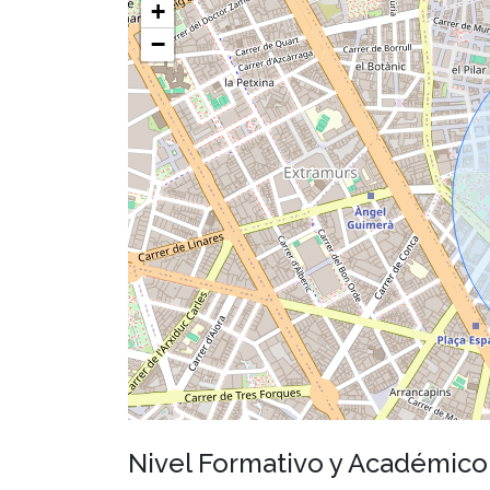
+
−
Nivel Formativo y Académic