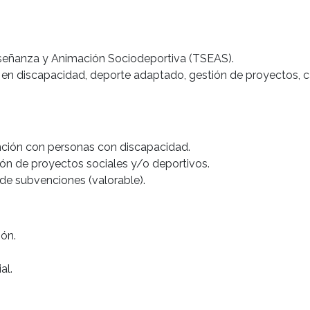
nseñanza y Animación Sociodeportiva (TSEAS).
en discapacidad, deporte adaptado, gestión de proyectos, 
nción con personas con discapacidad.
ión de proyectos sociales y/o deportivos.
 de subvenciones (valorable).
ión.
al.