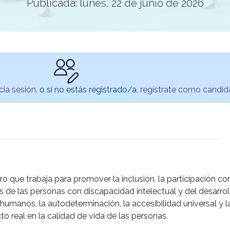
Publicada: lunes, 22 de junio de 2026
icia sesión
, o si no estás registrado/a,
regístrate como candid
o que trabaja para promover la inclusión, la participación com
 de las personas con discapacidad intelectual y del desarrol
umanos, la autodeterminación, la accesibilidad universal y la
 real en la calidad de vida de las personas.