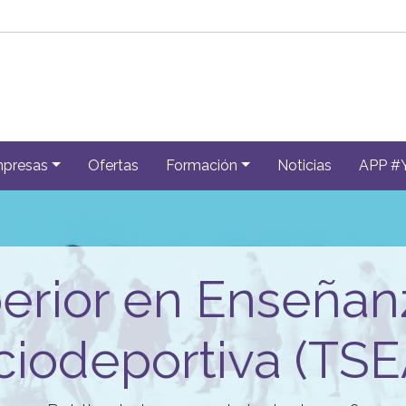
presas
Ofertas
Formación
Noticias
APP #
erior en Enseñan
ciodeportiva (TSE