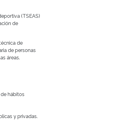
deportiva (TSEAS)
ación de
 técnica de
taria de personas
as áreas.
 de hábitos
icas y privadas.