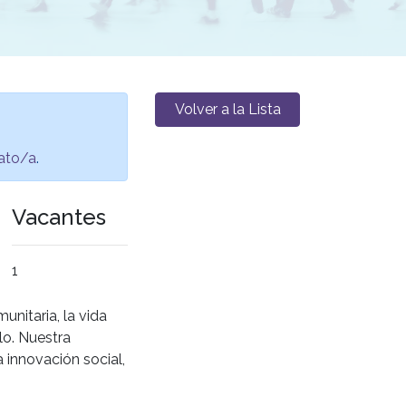
Volver a la Lista
ato/a
.
Vacantes
1
unitaria, la vida
lo. Nuestra
 innovación social,