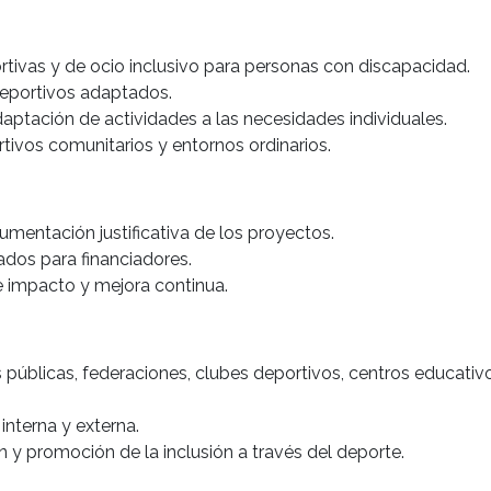
ortivas y de ocio inclusivo para personas con discapacidad.
deportivos adaptados.
adaptación de actividades a las necesidades individuales.
tivos comunitarios y entornos ordinarios.
umentación justificativa de los proyectos.
ados para financiadores.
e impacto y mejora continua.
 públicas, federaciones, clubes deportivos, centros educativo
interna y externa.
n y promoción de la inclusión a través del deporte.