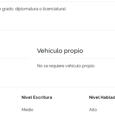
n grado, diplomatura o licenciatura)
Vehículo propio
No se requiere vehículo propio.
Nivel Escritura
Nivel Habla
Medio
Alto