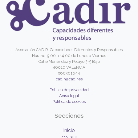
Asociación CADIR. Capacidades Diferentes y Responsables
Horario: 9:00 a 14:00 de Lunes a Viernes
Calle Menéndez y Pelayo 3-5 Bajo
46010 VALENCIA
960301644
cadir@cadir.es
Política de privacidad
Aviso legal
Política de cookies
Secciones
Inicio
CADIR