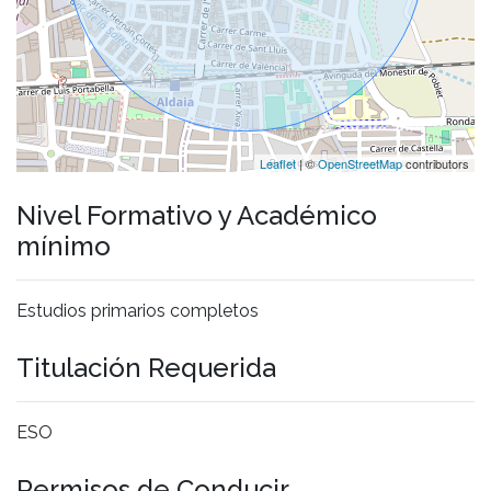
Leaflet
| ©
OpenStreetMap
contributors
Nivel Formativo y Académico
mínimo
Estudios primarios completos
Titulación Requerida
ESO
Permisos de Conducir