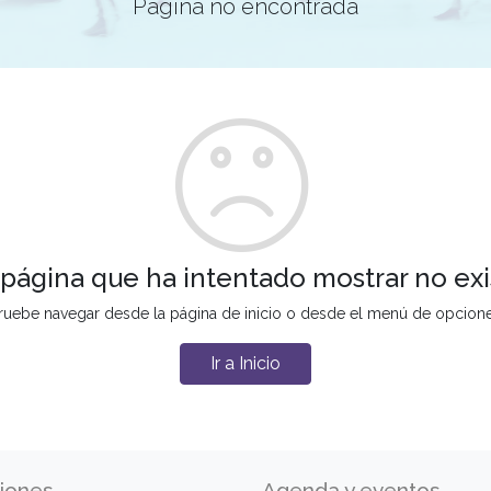
Página no encontrada
 página que ha intentado mostrar no exi
ruebe navegar desde la página de inicio o desde el menú de opcion
Ir a Inicio
iones
Agenda y eventos