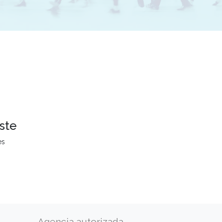
ste
es
Agencia autorizada