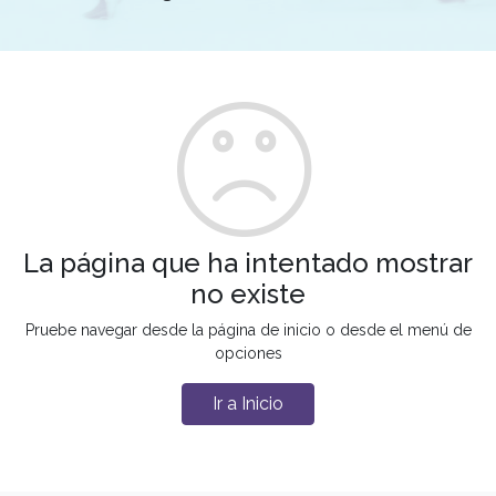
La página que ha intentado mostrar
no existe
Pruebe navegar desde la página de inicio o desde el menú de
opciones
Ir a Inicio