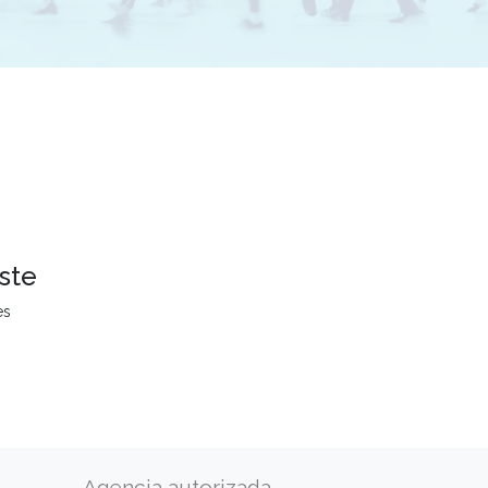
ste
es
Agencia autorizada