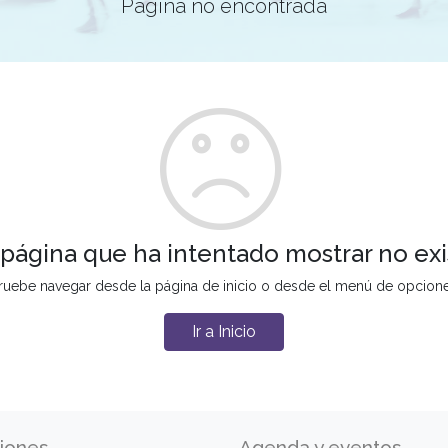
Página no encontrada
 página que ha intentado mostrar no exi
ruebe navegar desde la página de inicio o desde el menú de opcion
Ir a Inicio
iones
Agenda y eventos