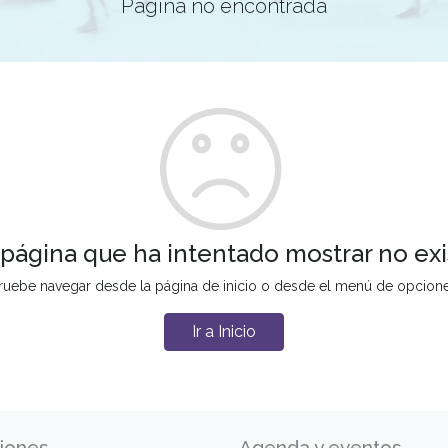
Página no encontrada
 página que ha intentado mostrar no exi
ruebe navegar desde la página de inicio o desde el menú de opcion
Ir a Inicio
iones
Agenda y eventos