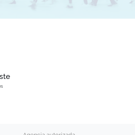
ste
es
Agencia autorizada