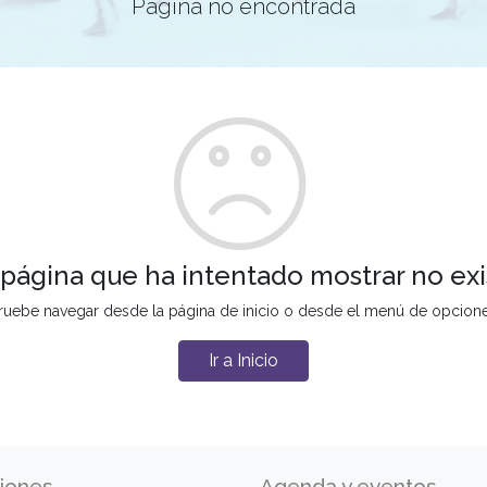
Página no encontrada
 página que ha intentado mostrar no exi
ruebe navegar desde la página de inicio o desde el menú de opcion
Ir a Inicio
iones
Agenda y eventos