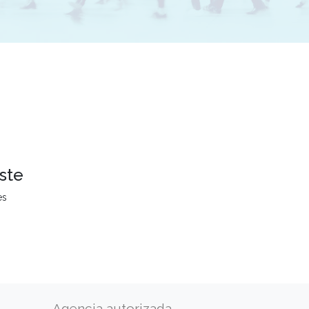
ste
es
Agencia autorizada