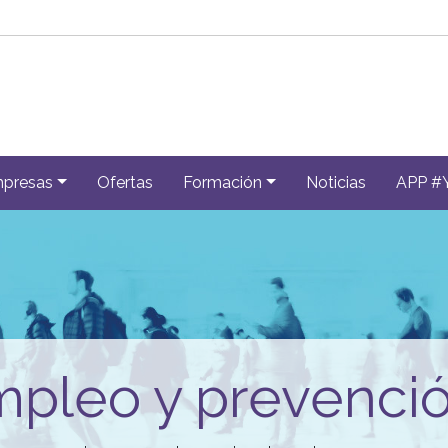
presas
Ofertas
Formación
Noticias
APP #
pleo y prevención