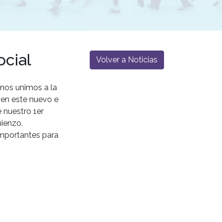
ocial
Volver a Noticias
 nos unimos a la
, en este nuevo e
 nuestro 1er
ienzo.
mportantes para