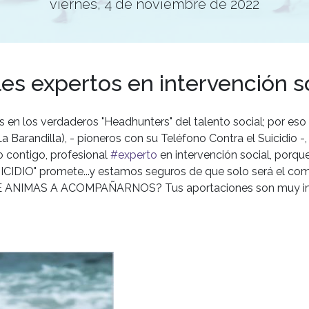
viernes, 4 de noviembre de 2022
es expertos en intervención s
en los verdaderos "Headhunters" del talento social; por eso
a Barandilla), - pioneros con su Teléfono Contra el Suicidio -
o contigo, profesional
#experto
en intervención social, porque
DIO" promete...y estamos seguros de que solo será el com
.¿TE ANIMAS A ACOMPAÑARNOS? Tus aportaciones son muy i