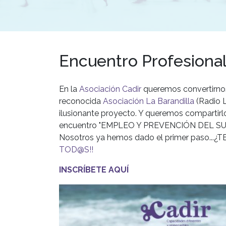
Encuentro Profesional
En la
Asociación Cadir
queremos convertirnos 
reconocida
Asociación La Barandilla
(Radio L
ilusionante proyecto. Y queremos compartirl
encuentro "EMPLEO Y PREVENCIÓN DEL SUICI
Nosotros ya hemos dado el primer paso..
TOD@S!!
INSCRÍBETE AQUÍ