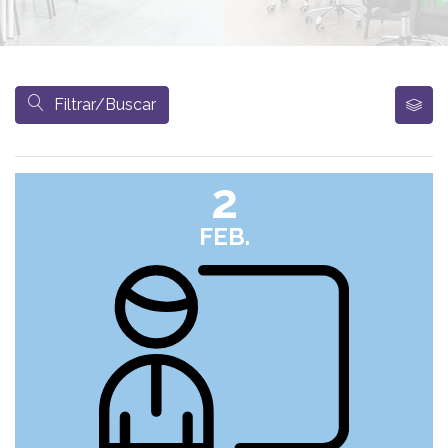
Filtrar/Buscar
2
FEB.