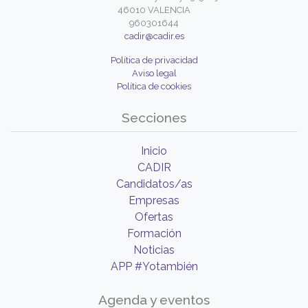
46010 VALENCIA
960301644
cadir@cadir.es
Política de privacidad
Aviso legal
Política de cookies
Secciones
Inicio
CADIR
Candidatos/as
Empresas
Ofertas
Formación
Noticias
APP #Yotambién
Agenda y eventos