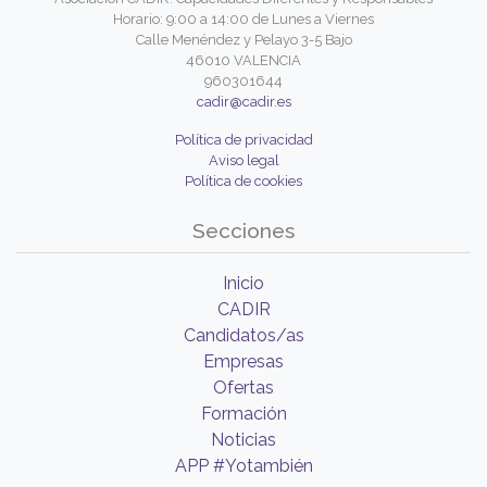
Horario: 9:00 a 14:00 de Lunes a Viernes
Calle Menéndez y Pelayo 3-5 Bajo
46010 VALENCIA
960301644
cadir@cadir.es
Política de privacidad
Aviso legal
Política de cookies
Secciones
Inicio
CADIR
Candidatos/as
Empresas
Ofertas
Formación
Noticias
APP #Yotambién