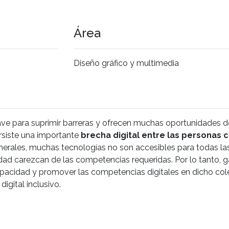
Área
Diseño gráfico y multimedia
ave para suprimir barreras y ofrecen muchas oportunidades d
rsiste una importante
brecha digital entre las personas 
nerales, muchas tecnologías no son accesibles para todas la
ad carezcan de las competencias requeridas. Por lo tanto, ga
capacidad y promover las competencias digitales en dicho col
igital inclusivo.