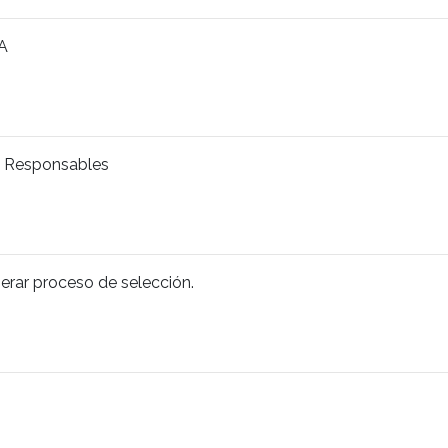
A
y Responsables
perar proceso de selección.