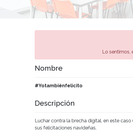
Lo sentimos, e
Nombre
#Yotambiénfelicito
Descripción
Luchar contra la brecha digital, en este cas
sus felicitaciones navideñas.