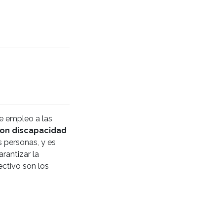
e empleo a las
con discapacidad
s personas, y es
rantizar la
ectivo son los