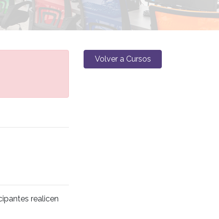
Volver a Cursos
cipantes realicen