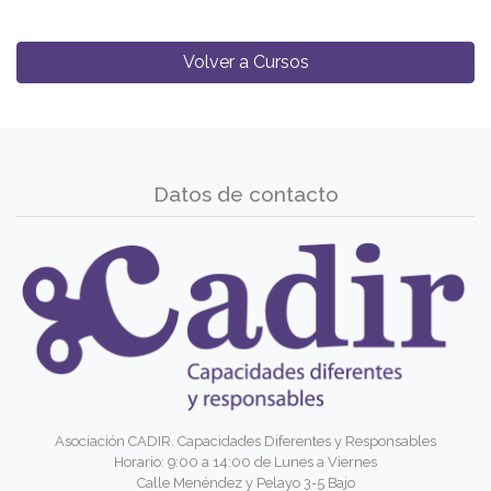
Volver a Cursos
Datos de contacto
Asociación CADIR. Capacidades Diferentes y Responsables
Horario: 9:00 a 14:00 de Lunes a Viernes
Calle Menéndez y Pelayo 3-5 Bajo