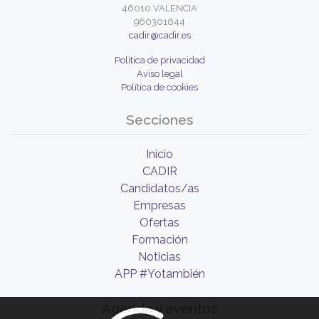
46010 VALENCIA
960301644
cadir@cadir.es
Política de privacidad
Aviso legal
Política de cookies
Secciones
Inicio
CADIR
Candidatos/as
Empresas
Ofertas
Formación
Noticias
APP #Yotambién
Agenda y eventos