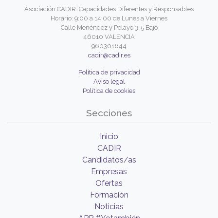
Asociación CADIR. Capacidades Diferentes y Responsables
Horario: 9:00 a 14:00 de Lunes a Viernes
Calle Menéndez y Pelayo 3-5 Bajo
46010 VALENCIA
960301644
cadir@cadir.es
Política de privacidad
Aviso legal
Política de cookies
Secciones
Inicio
CADIR
Candidatos/as
Empresas
Ofertas
Formación
Noticias