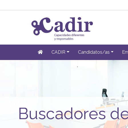
CADIR
Candidatos/as
Em
Buscadores de 