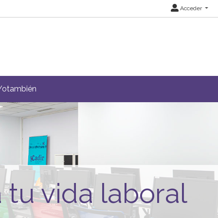
Acceder
Yotambién
tu vida laboral