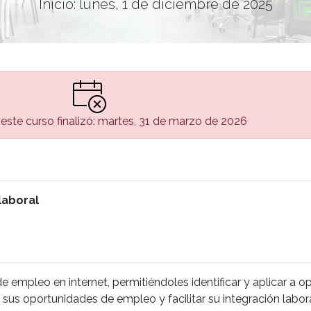
Inicio: lunes, 1 de diciembre de 2025
este curso finalizó: martes, 31 de marzo de 2026
laboral
e empleo en internet, permitiéndoles identificar y aplicar a 
s oportunidades de empleo y facilitar su integración labor