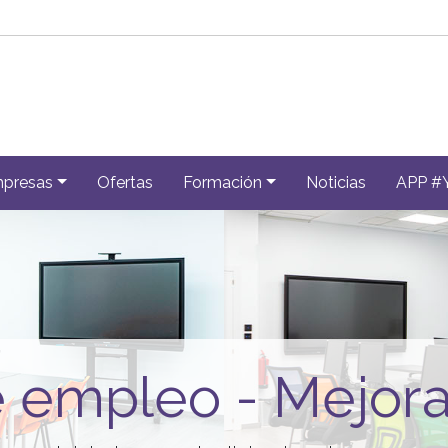
presas
Ofertas
Formación
Noticias
APP #
empleo - Mejora 