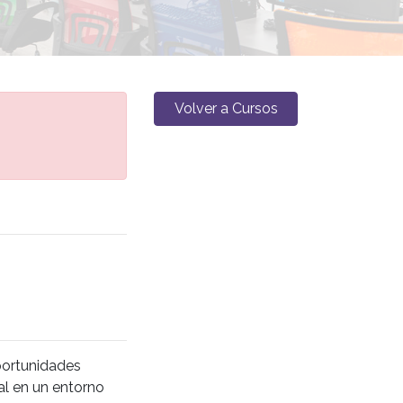
Volver a Cursos
oportunidades
al en un entorno