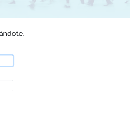
rándote.