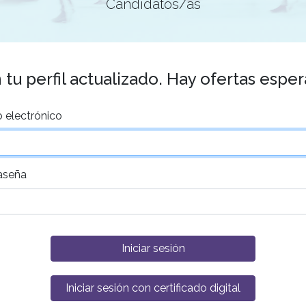
Candidatos/as
tu perfil actualizado. Hay ofertas espe
 electrónico
aseña