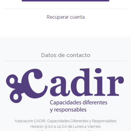
Recuperar cuenta
Datos de contacto
Asociación CADIR. Capacidades Diferentes y Responsables
Horario: 9:00 a 14:00 de Lunes a Viernes